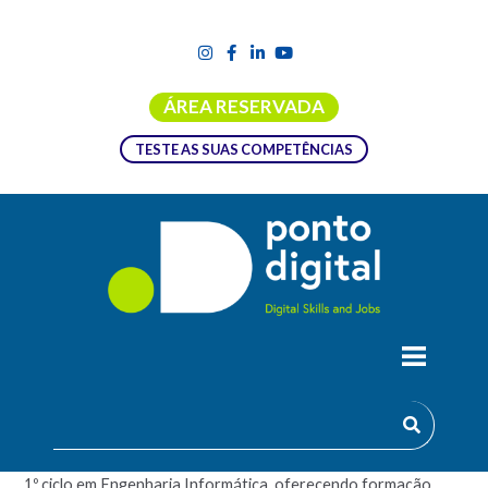
ÁREA RESERVADA
TESTE AS SUAS COMPETÊNCIAS
MESTRADO EM ENGENHARIA
INFORMÁTICA
Este Mestrado complementa os conhecimentos obtidos num
1º ciclo em Engenharia Informática, oferecendo formação