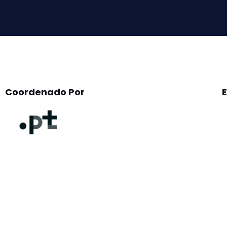
field
empty.
Coordenado Por