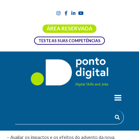
ÁREA RESERVADA
TESTE AS SUAS COMPETÊNCIAS
MARKETING DIGITAL
Objetivos:
– Avaliar os impactos e os efeitos do advento da nova