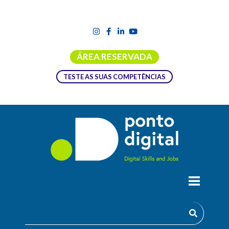
ÁREA RESERVADA
TESTE AS SUAS COMPETÊNCIAS
INTRODUÇÃO ÀS TECNOLOGIAS
EMERGENTES E TRANSFORMAÇÃO
DIGITAL
Desbrave o futuro na Administração Pública, conheça o