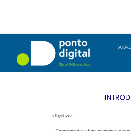
SOBR
INTROD
Objetivos:
– Compreender o funcionamento dos m