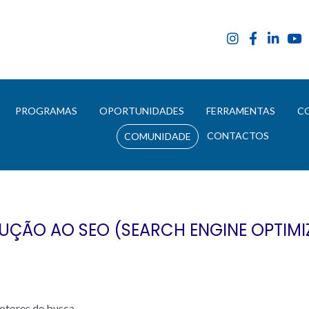
E
PROGRAMAS
OPORTUNIDADES
FERRAMENTAS
C
CONTACTOS
COMUNIDADE
UÇÃO AO SEO (SEARCH ENGINE OPTIMI
otores de busca