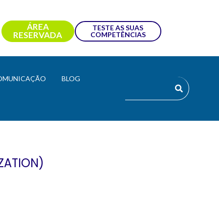
ÁREA
TESTE AS SUAS
RESERVADA
COMPETÊNCIAS
OMUNICAÇÃO
BLOG
ZATION)