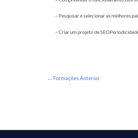
– Pesquisar e selecionar as melhores p
– Criar um projeto de SEOPeriodicida
←
Formações Anterior