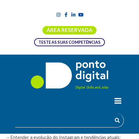
ÁREA RESERVADA
TESTE AS SUAS COMPETÊNCIAS
INSTAGRAM PARA NEGÓCIOS
Objetivos:
– Entender a evolução do Instagram e tendências atuais;