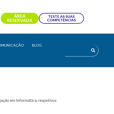
ÁREA
TESTE AS SUAS
RESERVADA
COMPETÊNCIAS
OMUNICAÇÃO
BLOG
gação em Informática, respetivos