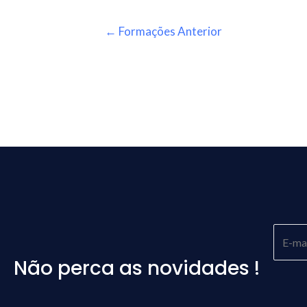
←
Formações Anterior
Não perca as novidades !
Please