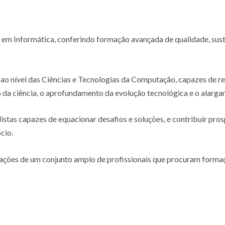
em Informática, conferindo formação avançada de qualidade, sus
ao nível das Ciências e Tecnologias da Computação, capazes de rea
 da ciência, o aprofundamento da evolução tecnológica e o alarga
alistas capazes de equacionar desafios e soluções, e contribuir p
cio.
ções de um conjunto amplo de profissionais que procuram formaçã