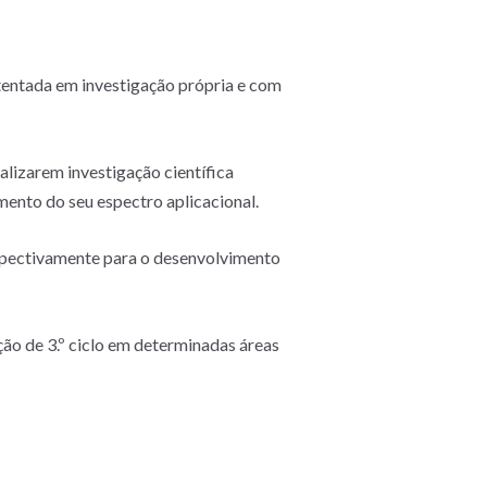
tentada em investigação própria e com
lizarem investigação científica
mento do seu espectro aplicacional.
rospectivamente para o desenvolvimento
o de 3.º ciclo em determinadas áreas