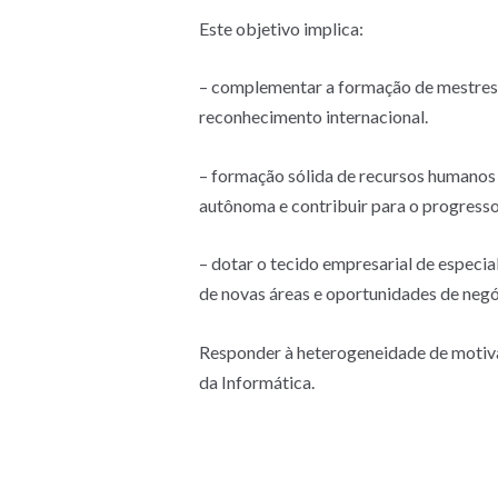
Este objetivo implica:
– complementar a formação de mestres 
reconhecimento internacional.
– formação sólida de recursos humanos 
autônoma e contribuir para o progresso
– dotar o tecido empresarial de especi
de novas áreas e oportunidades de negó
Responder à heterogeneidade de motiva
da Informática.