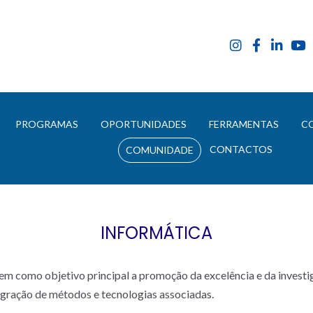
E
PROGRAMAS
OPORTUNIDADES
FERRAMENTAS
C
CONTACTOS
COMUNIDADE
INFORMÁTICA
m como objetivo principal a promoção da excelência e da investi
gração de métodos e tecnologias associadas.