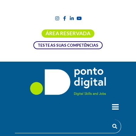
ÁREA RESERVADA
TESTE AS SUAS COMPETÊNCIAS
INFORMAÇÃO: CÓPIAS DE
SEGURANÇA, ARMAZENAMENTO E
DESTRUIÇÃO
Conhece a importância das cópias de segurança para a sua