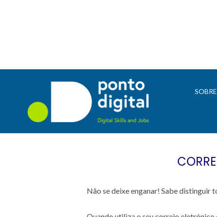
SOBR
CORREI
Não se deixe enganar! Sabe distinguir t
Quando utiliza o seu correio eletrónico