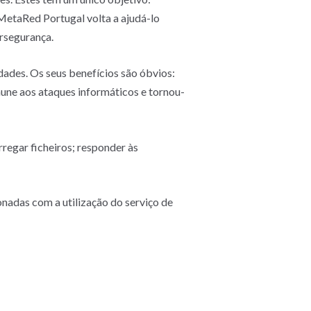
MetaRed Portugal volta a ajudá-lo
rsegurança.
ades. Os seus benefícios são óbvios:
mune aos ataques informáticos e tornou-
regar ficheiros; responder às
onadas com a utilização do serviço de