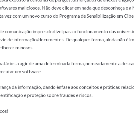
softwares maliciosos. Não deve clicar em nada que desconheça e a 
sta vez com um novo curso do Programa de Sensibilização em Cibe
de comunicação imprescindível para o funcionamento das universid
envio de informação/documentos. De qualquer forma, ainda não é i
 cibercriminosos.
tinatários a agir de uma determinada forma, nomeadamente a descar
xecutar um software.
ança da informação, dando ênfase aos conceitos e práticas relaci
ntificação e proteção sobre fraudes e riscos.
scos!