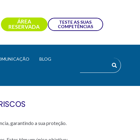
ÁREA
TESTE AS SUAS
RESERVADA
COMPETÊNCIAS
OMUNICAÇÃO
BLOG
 RISCOS
ncia, garantindo a sua proteção.
ões. Estes têm um único objetivo: