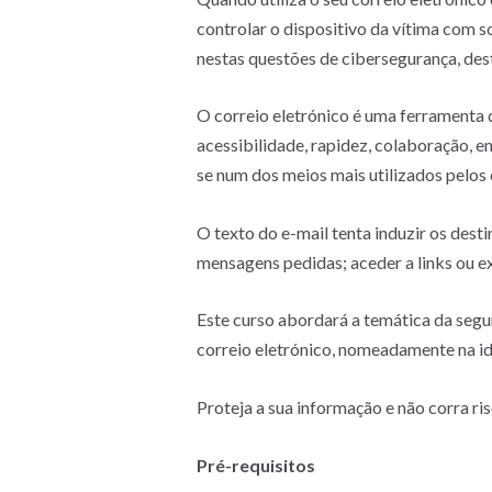
controlar o dispositivo da vítima com 
nestas questões de cibersegurança, de
O correio eletrónico é uma ferramenta 
acessibilidade, rapidez, colaboração, 
se num dos meios mais utilizados pelos
O texto do e-mail tenta induzir os des
mensagens pedidas; aceder a links ou e
Este curso abordará a temática da segur
correio eletrónico, nomeadamente na ide
Proteja a sua informação e não corra ri
Pré-requisitos