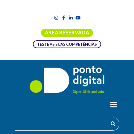
ÁREA RESERVADA
TESTE AS SUAS COMPETÊNCIAS
INFORMAÇÃO: CLASSIFICAÇÃO E
MEDIDAS DE PROTEÇÃO
Que medidas existem na sua Universidade para assegurar a
proteção da informação?