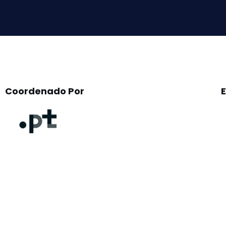
empty.
Coordenado Por