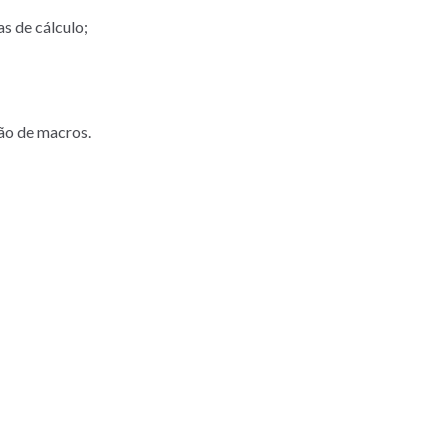
as de cálculo;
ção de macros.