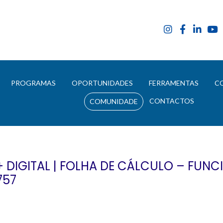
E
PROGRAMAS
OPORTUNIDADES
FERRAMENTAS
C
CONTACTOS
COMUNIDADE
DIGITAL | FOLHA DE CÁLCULO – FUNC
757