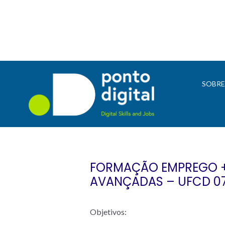
SOBR
FORMAÇÃO EMPREGO + 
AVANÇADAS – UFCD 0
Objetivos: