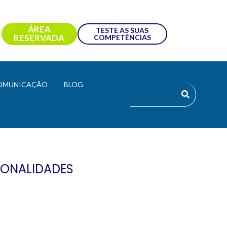
ÁREA
TESTE AS SUAS
RESERVADA
COMPETÊNCIAS
OMUNICAÇÃO
BLOG
IONALIDADES