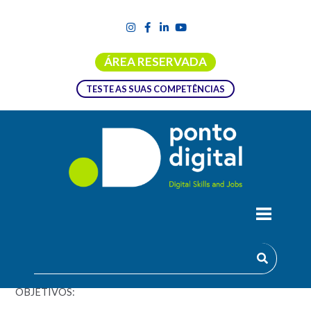
ÁREA RESERVADA
TESTE AS SUAS COMPETÊNCIAS
FORMAÇÃO EMPREGO + DIGITAL |
PLANO DE E-MARKETING
OBJETIVOS: