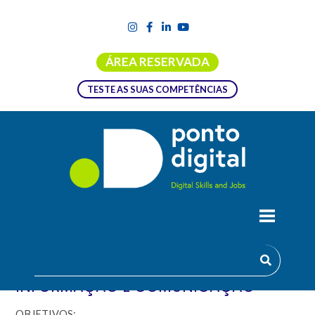
ÁREA RESERVADA
TESTE AS SUAS COMPETÊNCIAS
FORMAÇÃO EMPREGO + DIGITAL | E-
MARKETING TECNOLOGIAS DE
INFORMAÇÃO E COMUNICAÇÃO
OBJETIVOS: