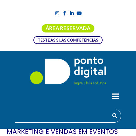
ÁREA RESERVADA
TESTE AS SUAS COMPETÊNCIAS
FORMAÇÃO EMPREGO + DIGITAL |
PLANEAMENTO E IMPLEMENTAÇÃO DE
ATIVIDADES PROMOCIONAIS, DE
MARKETING E VENDAS EM EVENTOS