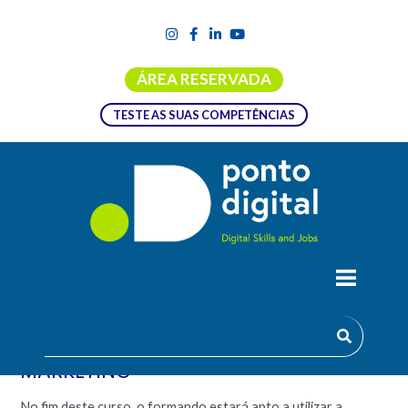
ÁREA RESERVADA
TESTE AS SUAS COMPETÊNCIAS
FORMAÇÃO EMPREGO + DIGITAL |
INTERNET COMO ESTRATÉGIA DE
MARKETING
No fim deste curso, o formando estará apto a utilizar a