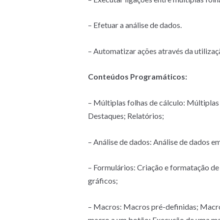
– Efetuar a análise de dados.
– Automatizar ações através da utiliza
Conteúdos Programáticos:
– Múltiplas folhas de cálculo: Múltiplas
Destaques; Relatórios;
– Análise de dados: Análise de dados em
– Formulários: Criação e formatação de
gráficos;
– Macros: Macros pré-definidas; Macro
macro a um botão; Execução de uma ma