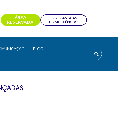
ÁREA
TESTE AS SUAS
RESERVADA
COMPETÊNCIAS
OMUNICAÇÃO
BLOG
ANÇADAS