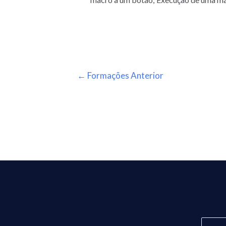
←
Formações Anterior