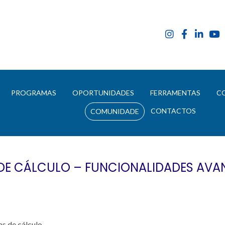
E
PROGRAMAS
OPORTUNIDADES
FERRAMENTAS
C
CONTACTOS
COMUNIDADE
DE CÁLCULO – FUNCIONALIDADES AV
as de cálculo.