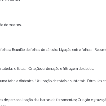
ção de macros.
 folhas; Reunião de folhas de cálculo; Ligação entre folhas;- Resum
 tabelas e listas;- Criação, ordenação e filtragem de dados;
 uma tabela dinâmica; Utilização de totais e subtotais; Fórmulas 
s de personalização das barras de ferramentas; Criação e gravaç
cro.