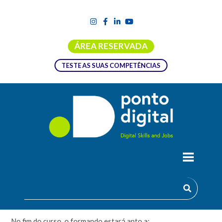
ÁREA RESERVADA
TESTE AS SUAS COMPETÊNCIAS
FORMAÇÃO EMPREGO + DIGITAL |
EXTRA CNQ – INTRODUÇÃO AO LEAN
MANAGEMENT
No fim do curso, o formando estará apto a: