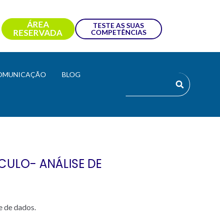
ÁREA
TESTE AS SUAS
RESERVADA
COMPETÊNCIAS
OMUNICAÇÃO
BLOG
CULO- ANÁLISE DE
e de dados.