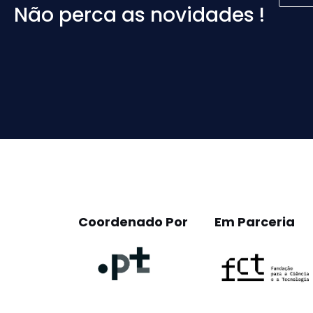
Não perca as novidades !
Please
leave
this
field
empty.
Coordenado Por
Em Parceria