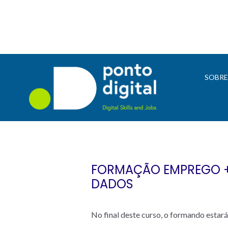
SOBR
FORMAÇÃO EMPREGO + D
DADOS
No final deste curso, o formando estará 