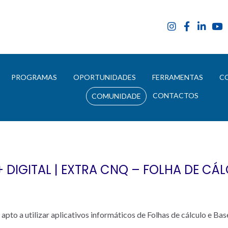
E
PROGRAMAS
OPORTUNIDADES
FERRAMENTAS
C
CONTACTOS
COMUNIDADE
IGITAL | EXTRA CNQ – FOLHA DE CÁL
apto a utilizar aplicativos informáticos de Folhas de cálculo e Bas