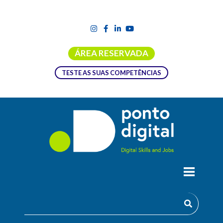
ÁREA RESERVADA
TESTE AS SUAS COMPETÊNCIAS
FORMAÇÃO EMPREGO + DIGITAL |
9220 – GESTÃO DE CONTEÚDOS
DIGITAIS
Ação de formação financiada pela Medida PRR “
Formação