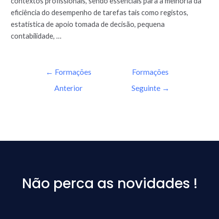
contextos profissionais, sendo essenciais para a melhoria da
eficiência do desempenho de tarefas tais como registos,
estatística de apoio tomada de decisão, pequena
contabilidade, …
←
Formações
Formações
Anterior
Seguinte
→
Não perca as novidades !