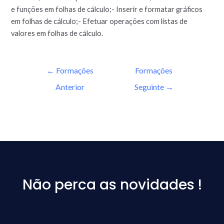
e funções em folhas de cálculo;- Inserir e formatar gráficos
em folhas de cálculo;- Efetuar operações com listas de
valores em folhas de cálculo.
←
Formações
Formações
Anterior
Seguinte
→
Não perca as novidades !