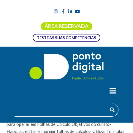
ÁREA RESERVADA
TESTE AS SUAS COMPETÊNCIAS
EXCEL INTERMÉDIO
Esta formação permitirá obter conhecimentos intermédios
para operar em Folhas de Cálculo.Objetivos do curso:-
Elaborar, editar e imprimir folhas de cálculo;- Utilizar fórmulas