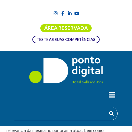
ÁREA RESERVADA
TESTE AS SUAS COMPETÊNCIAS
CIBERSEGURANÇA PARA CHEFIAS
Pretende-se apresentar os conceitos fundamentais na área
da cibersegurança, para que se possa compreender a
relevância da mesma no panorama atual, bem como