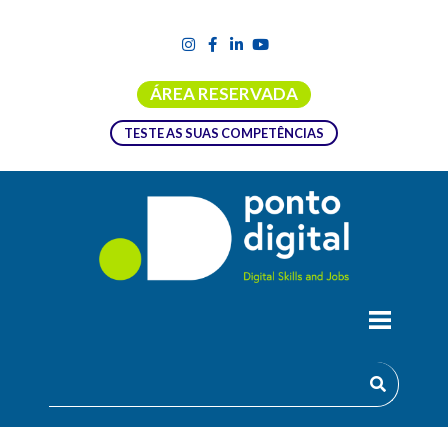
ÁREA RESERVADA
TESTE AS SUAS COMPETÊNCIAS
EXCEL AVANÇADO
O Excel é uma das principais ferramentas do Microsoft Office
e o software de folhas de cálculo mais conhecido e utilizado.