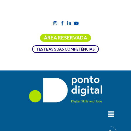
ÁREA RESERVADA
TESTE AS SUAS COMPETÊNCIAS
CURSO DE TÉCNICO DE GESTÃO E
PROGRAMAÇÃO DE SISTEMAS
INFORMÁTICOS
O Técnico de Gestão e Programação de Sistemas