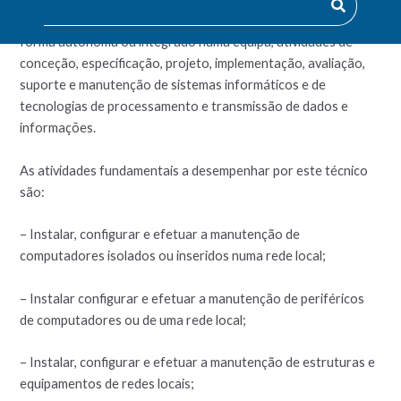
Informáticos é o profissional qualificado apto a realizar, de
forma autónoma ou integrado numa equipa, atividades de
conceção, especificação, projeto, implementação, avaliação,
suporte e manutenção de sistemas informáticos e de
tecnologias de processamento e transmissão de dados e
informações.
As atividades fundamentais a desempenhar por este técnico
são:
– Instalar, configurar e efetuar a manutenção de
computadores isolados ou inseridos numa rede local;
– Instalar configurar e efetuar a manutenção de periféricos
de computadores ou de uma rede local;
– Instalar, configurar e efetuar a manutenção de estruturas e
equipamentos de redes locais;