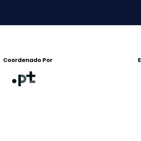
field
empty.
Coordenado Por