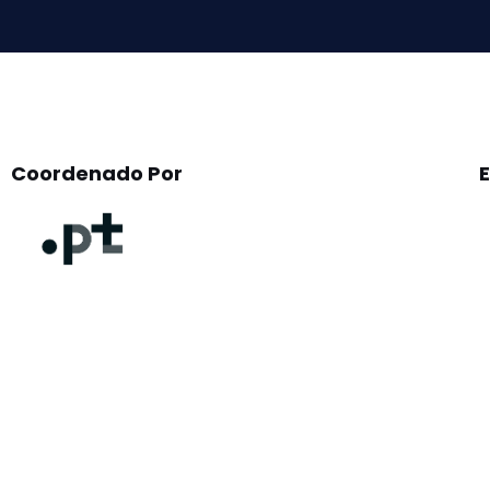
empty.
Coordenado Por