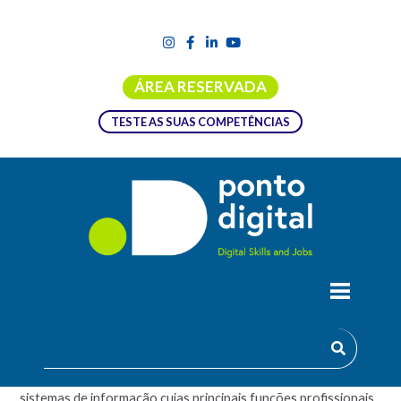
ÁREA RESERVADA
TESTE AS SUAS COMPETÊNCIAS
ENGENHARIA E GESTÃO DE SISTEMAS
DE INFORMAÇÃO
A LEGSI visa a formação de engenheiros e gestores de
sistemas de informação cujas principais funções profissionais