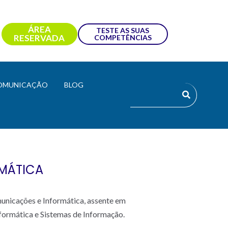
ÁREA
TESTE AS SUAS
RESERVADA
COMPETÊNCIAS
OMUNICAÇÃO
BLOG
RMÁTICA
unicações e Informática, assente em
nformática e Sistemas de Informação.