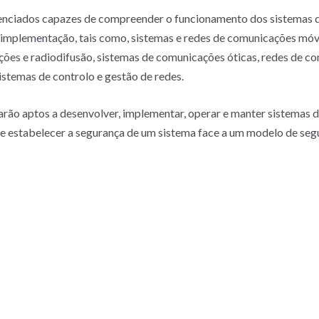
enciados capazes de compreender o funcionamento dos sistemas d
e implementação, tais como, sistemas e redes de comunicações móve
es e radiodifusão, sistemas de comunicações óticas, redes de co
stemas de controlo e gestão de redes.
tarão aptos a desenvolver, implementar, operar e manter sistemas 
 de estabelecer a segurança de um sistema face a um modelo de seg