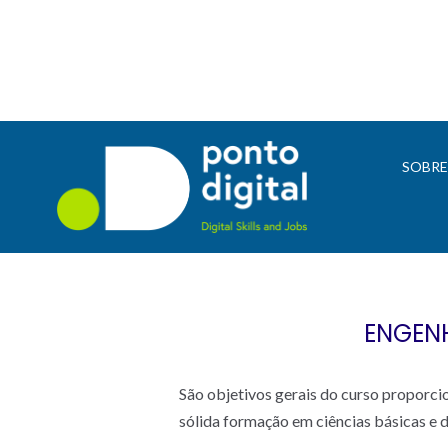
SOBR
ENGENH
São objetivos gerais do curso proporc
sólida formação em ciências básicas e d