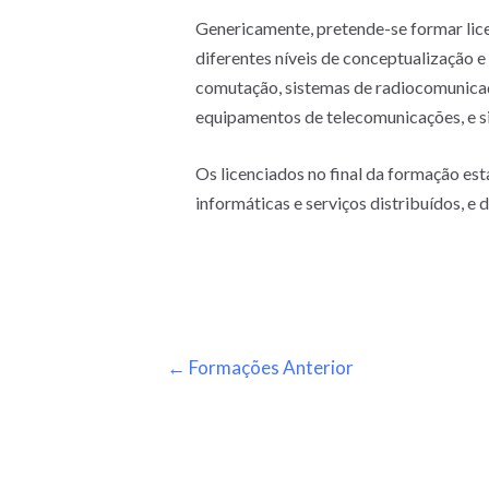
Genericamente, pretende-se formar lic
diferentes níveis de conceptualização 
comutação, sistemas de radiocomunicaçõ
equipamentos de telecomunicações, e si
Os licenciados no final da formação es
informáticas e serviços distribuídos, e
←
Formações Anterior