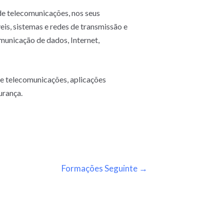
e telecomunicações, nos seus
is, sistemas e redes de transmissão e
municação de dados, Internet,
de telecomunicações, aplicações
urança.
Formações Seguinte
→