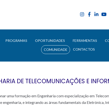
E
PROGRAMAS
OPORTUNIDADES
FERRAMENTAS
C
CONTACTOS
COMUNIDADE
ARIA DE TELECOMUNICAÇÕES E INFO
ionar uma formação em Engenharia com especialização em Telecom
e engenharia, e integrando as áreas fundamentais da Eletrónica, I