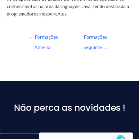
conhecimentos na área da linguagem Java, sendo destinada a
programadores inexperientes.
←
Formações
Formações
Anterior
Seguinte
→
Não perca as novidades !