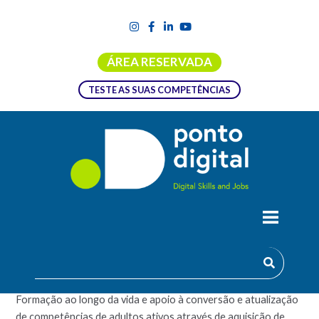
ÁREA RESERVADA
TESTE AS SUAS COMPETÊNCIAS
CURSO LIVRE DE INTRODUÇÃO AO
JAVA – MÓDULO I
Formação ao longo da vida e apoio à conversão e atualização
de competências de adultos ativos através de aquisição de