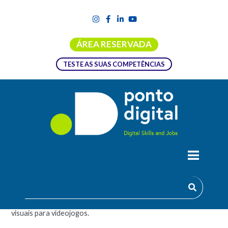
ÁREA RESERVADA
TESTE AS SUAS COMPETÊNCIAS
CURSO DE GAME ART
O curso de Game Art especializa-se na criação de conteúdos
visuais para videojogos.