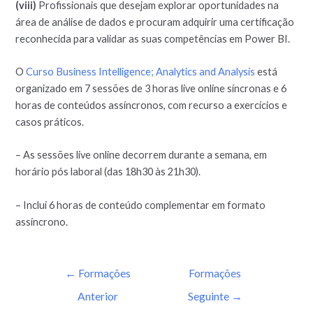
(viii)
Profissionais que desejam explorar oportunidades na
área de análise de dados e procuram adquirir uma certificação
reconhecida para validar as suas competências em Power BI.
O
Curso Business Intelligence; Analytics and Analysis
está
organizado em 7 sessões de 3 horas live online síncronas e 6
horas de conteúdos assíncronos, com recurso a exercícios e
casos práticos.
– As sessões live online decorrem durante a semana, em
horário pós laboral (das 18h30 às 21h30).
– Inclui 6 horas de conteúdo complementar em formato
assíncrono.
←
Formações
Formações
Anterior
Seguinte
→