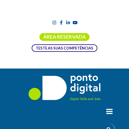
ÁREA RESERVADA
TESTE AS SUAS COMPETÊNCIAS
CURSO BUSINESS INTELLIGENCE;
ANALYTICS AND ANALYSIS
O
Curso Business Intelligence; Analytics and Analysis
dirige-se a profissionais que pretendem obter conhecimentos