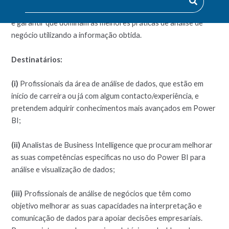
sobre as principais técnicas e ferramentas de análise de dados
e garantir que dominam as melhores práticas de análise de
negócio utilizando a informação obtida.
Destinatários:
(i)
Profissionais da área de análise de dados, que estão em
início de carreira ou já com algum contacto/experiência, e
pretendem adquirir conhecimentos mais avançados em Power
BI;
(ii)
Analistas de Business Intelligence que procuram melhorar
as suas competências específicas no uso do Power BI para
análise e visualização de dados;
(iii)
Profissionais de análise de negócios que têm como
objetivo melhorar as suas capacidades na interpretação e
comunicação de dados para apoiar decisões empresariais.