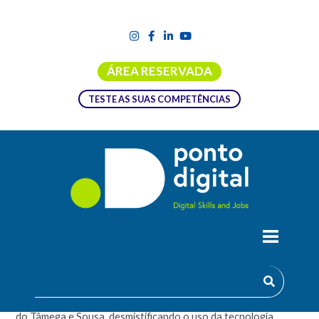
ÁREA RESERVADA
TESTE AS SUAS COMPETÊNCIAS
CAPACID@DE DIGITAL: CENTRO
INTERGERACIONAL DA LIXA
Esta formação, visa capacitar a população adulta da Região
do Tâmega e Sousa, desmistificando o uso da tecnologia,