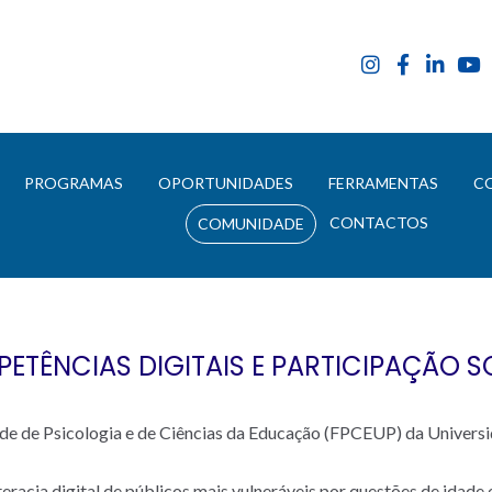
E
PROGRAMAS
OPORTUNIDADES
FERRAMENTAS
C
CONTACTOS
COMUNIDADE
ETÊNCIAS DIGITAIS E PARTICIPAÇÃO S
ade de Psicologia e de Ciências da Educação (FPCEUP) da Universi
racia digital de públicos mais vulneráveis por questões de idade e