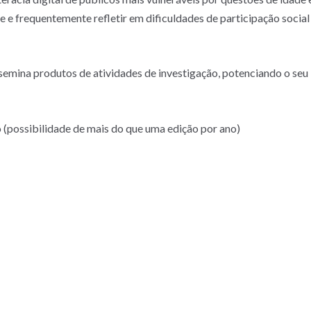
 e frequentemente refletir em dificuldades de participação socia
ssemina produtos de atividades de investigação, potenciando o seu
(possibilidade de mais do que uma edição por ano)