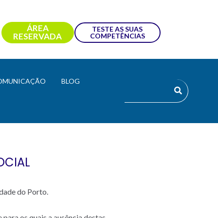
ÁREA
TESTE AS SUAS
RESERVADA
COMPETÊNCIAS
OMUNICAÇÃO
BLOG
OCIAL
dade do Porto.
 para os quais a ausência destas