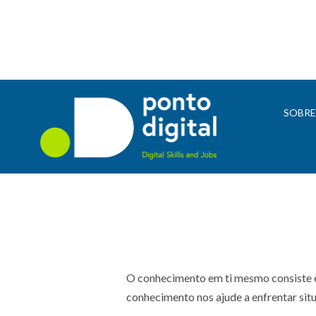
SOBR
O conhecimento em ti mesmo consiste em
conhecimento nos ajude a enfrentar situ