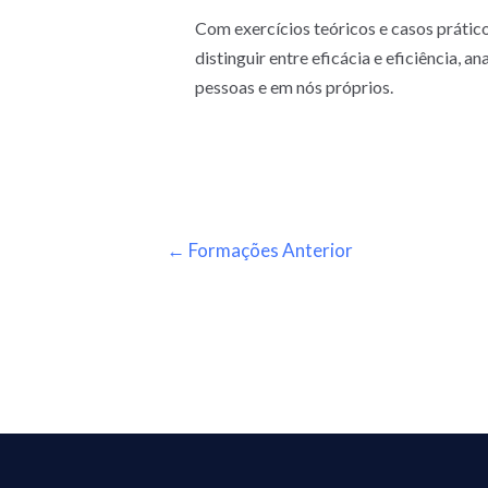
Com exercícios teóricos e casos prátic
distinguir entre eficácia e eficiência, 
pessoas e em nós próprios.
←
Formações Anterior