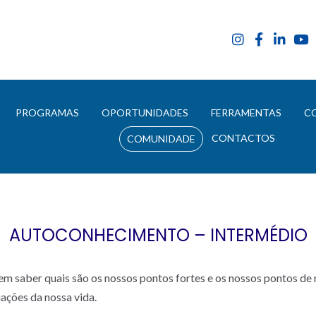
E
PROGRAMAS
OPORTUNIDADES
FERRAMENTAS
C
CONTACTOS
COMUNIDADE
AUTOCONHECIMENTO – INTERMÉDIO
 saber quais são os nossos pontos fortes e os nossos pontos de m
ações da nossa vida.