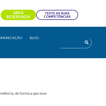
ÁREA
TESTE AS SUAS
RESERVADA
COMPETÊNCIAS
OMUNICAÇÃO
BLOG
elhoria, de forma a que esse