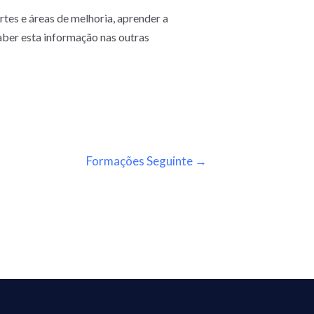
tes e áreas de melhoria, aprender a
 saber esta informação nas outras
Formações Seguinte
→