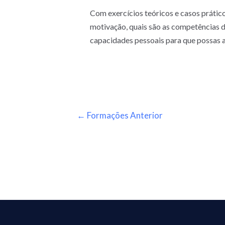
Com exercícios teóricos e casos práticos
motivação, quais são as competências de
capacidades pessoais para que possas a
←
Formações Anterior