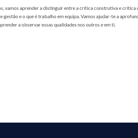
, vamos aprender a distinguir entre a crítica construtiva e crítica 
 gestão e o que é trabalho em equipa. Vamos ajudar-te a aprofunda
prender a observar essas qualidades nos outros e em ti.