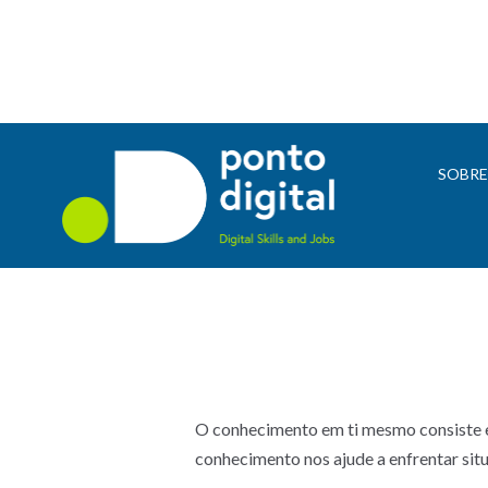
SOBR
O conhecimento em ti mesmo consiste em
conhecimento nos ajude a enfrentar situ