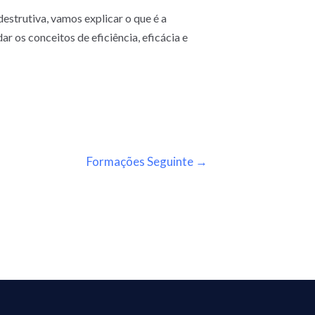
destrutiva, vamos explicar o que é a
r os conceitos de eficiência, eficácia e
Formações Seguinte
→