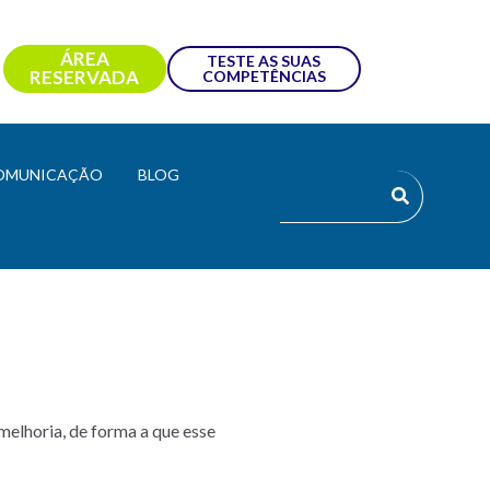
ÁREA
TESTE AS SUAS
RESERVADA
COMPETÊNCIAS
OMUNICAÇÃO
BLOG
elhoria, de forma a que esse