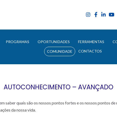
E
PROGRAMAS
OPORTUNIDADES
FERRAMENTAS
C
CONTACTOS
COMUNIDADE
AUTOCONHECIMENTO – AVANÇADO
 saber quais são os nossos pontos fortes e os nossos pontos de m
ações da nossa vida.