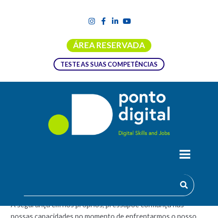
ÁREA RESERVADA
TESTE AS SUAS COMPETÊNCIAS
AUTOCONFIANÇA – CONFIANÇA EM
TI PRÓPRIO – JÚNIOR
A segurança em nós próprios, pressupõe confiança nas
nossas capacidades no momento de enfrentarmos o nosso