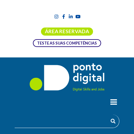
ÁREA RESERVADA
TESTE AS SUAS COMPETÊNCIAS
ANALISTA DE CIBERSEGURANÇA
O objetivo do curso é proporcionar conhecimentos e
competências que permitam aos formandos zelar pela
autenticidade, integridade, confidencialidade, disponibilidade e