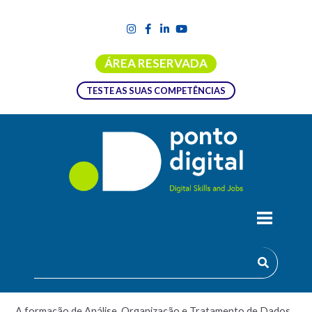
ÁREA RESERVADA
TESTE AS SUAS COMPETÊNCIAS
ANÁLISE, ORGANIZAÇÃO E
TRATAMENTO DE DADOS COM
RECURSO AO EXCEL
A formação de Análise, Organização e Tratamento de Dados