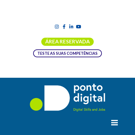
ÁREA RESERVADA
TESTE AS SUAS COMPETÊNCIAS
FORMAÇÃO PROFISSIONAL
A COOPETAPE – Cooperativa de Ensino CRL, foi constituída,
nos termos do DL 4/98 para dar sequência ao Projeto
Educativo da ETAP – Escola Profissional. É por isso na