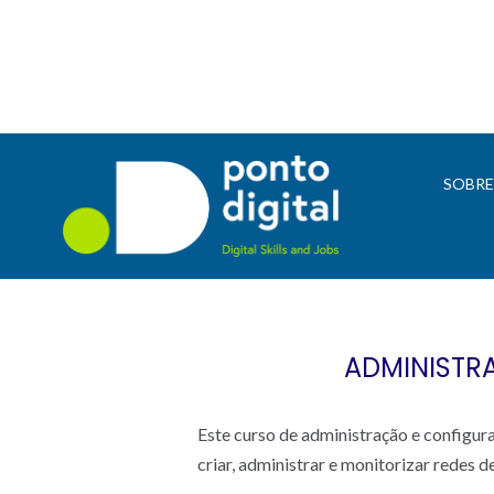
SOBR
ADMINISTR
Este curso de administração e configu
criar, administrar e monitorizar rede