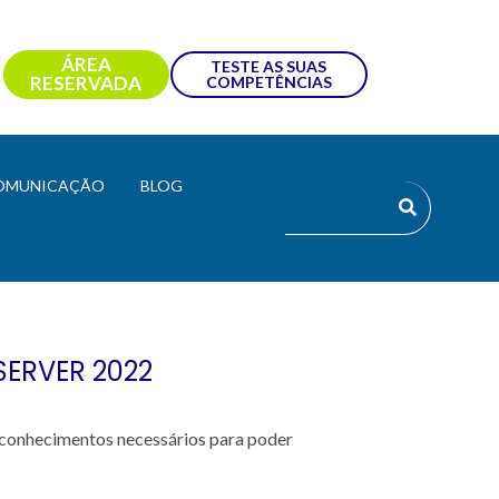
ÁREA
TESTE AS SUAS
RESERVADA
COMPETÊNCIAS
OMUNICAÇÃO
BLOG
ERVER 2022
 conhecimentos necessários para poder