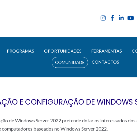
E
PROGRAMAS
OPORTUNIDADES
FERRAMENTAS
C
CONTACTOS
COMUNIDADE
AÇÃO E CONFIGURAÇÃO DE WINDOWS S
ração de Windows Server 2022 pretende dotar os interessados dos
s de computadores baseados no Windows Server 2022.