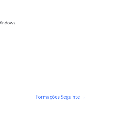
Windows.
Formações Seguinte
→