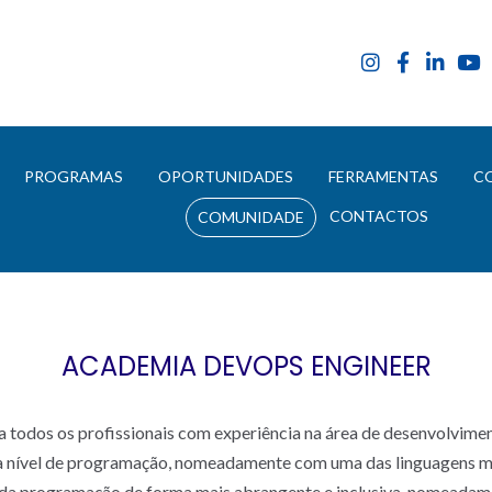
E
PROGRAMAS
OPORTUNIDADES
FERRAMENTAS
C
CONTACTOS
COMUNIDADE
ACADEMIA DEVOPS ENGINEER
 todos os profissionais com experiência na área de desenvolvime
a nível de programação, nomeadamente com uma das linguagens ma
 da programação de forma mais abrangente e inclusiva, nomeadam