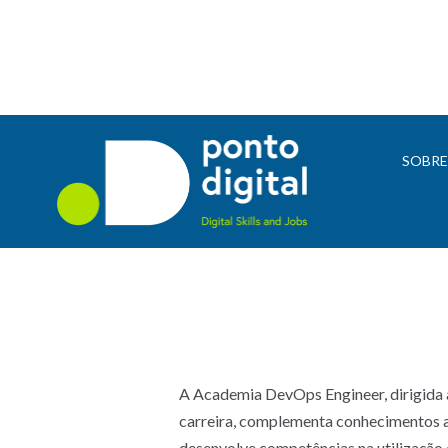
SOBR
A Academia DevOps Engineer, dirigida a
carreira, complementa conhecimentos 
desenvolve competências na utilização