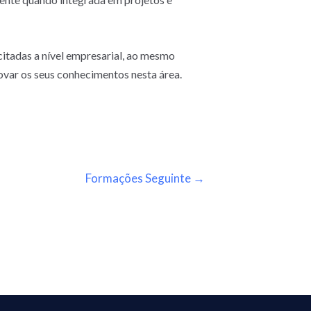
citadas a nível empresarial, ao mesmo
ovar os seus conhecimentos nesta área.
Formações Seguinte
→