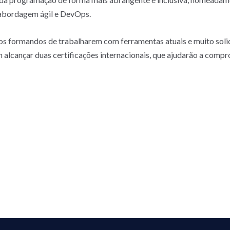
abordagem ágil e DevOps.
aos formandos de trabalharem com ferramentas atuais e muito soli
alcançar duas certificações internacionais, que ajudarão a compr