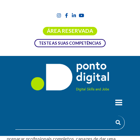
ÁREA RESERVADA
TESTE AS SUAS COMPETÊNCIAS
ACADEMIA DESENVOLVIMENTO DE
SOFTWARE
A Academia de Desenvolvimento de Software pretende
preparar profissionais completos, capazes de dar uma