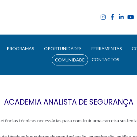
E
PROGRAMAS
OPORTUNIDADES
FERRAMENTAS
C
CONTACTOS
COMUNIDADE
ACADEMIA ANALISTA DE SEGURANÇA
etências técnicas necessárias para construir uma carreira sustent
r de técnicas inovadoras de monitorização, investigação, análise, p