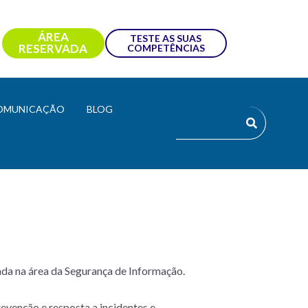
ÁREA
TESTE AS SUAS
RESERVADA
COMPETÊNCIAS
OMUNICAÇÃO
BLOG
ada na área da Segurança de Informação.
revenção e resposta a incidentes e