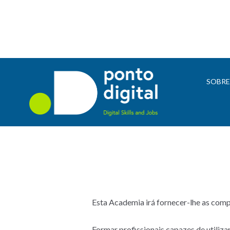
SOBR
Esta Academia irá fornecer-lhe as comp
Formar profissionais capazes de utiliza