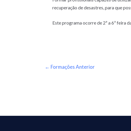
recuperação de desastres, para que po
Este programa ocorre de 2ª a 6ª feira 
←
Formações Anterior