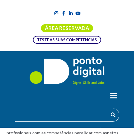
ÁREA RESERVADA
TESTE AS SUAS COMPETÊNCIAS
ACADEMIA ADMINISTRADOR
MICROSOFT 365
A Academia de Administrador Microsoft 365 prepara
profissionais com as competências para lidar com aspetos