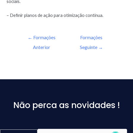
sociais.
– Definir planos de ação para otimização contínua.
←
Formações
Formações
Anterior
Seguinte
→
Não perca as novidades !