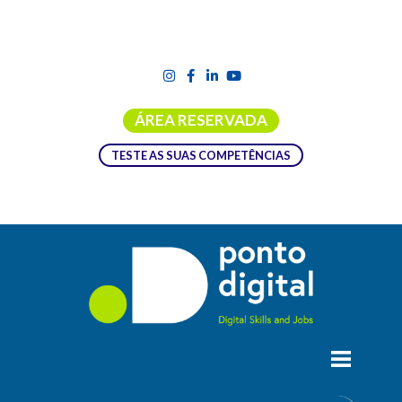
ÁREA RESERVADA
TESTE AS SUAS COMPETÊNCIAS
10785 – PUBLICIDADE NAS REDES
SOCIAIS
Consegue reconhecer os diferentes formatos de publicidade
nas principais redes sociais?