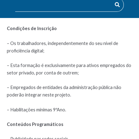
Se não consegue, este curso é para si!
Condições de Inscrição
– Os trabalhadores, independentemente do seu nível de
proficiência digital;
– Esta formação é exclusivamente para ativos empregados do
setor privado, por conta de outrem;
– Empregados de entidades da administração pública não
poderão integrar neste projeto.
– Habilitações mínimas 9ºAno.
Conteúdos Programáticos
– Publicidade nas redes sociais