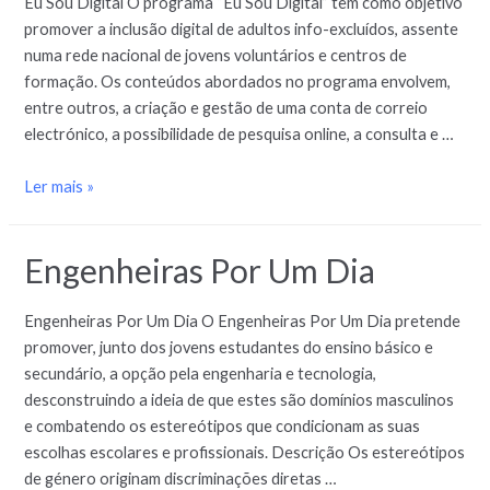
Eu Sou Digital O programa “Eu Sou Digital” tem como objetivo
promover a inclusão digital de adultos info-excluídos, assente
numa rede nacional de jovens voluntários e centros de
formação. Os conteúdos abordados no programa envolvem,
entre outros, a criação e gestão de uma conta de correio
electrónico, a possibilidade de pesquisa online, a consulta e …
Ler mais »
Engenheiras Por Um Dia
Engenheiras Por Um Dia O Engenheiras Por Um Dia pretende
promover, junto dos jovens estudantes do ensino básico e
secundário, a opção pela engenharia e tecnologia,
desconstruindo a ideia de que estes são domínios masculinos
e combatendo os estereótipos que condicionam as suas
escolhas escolares e profissionais. Descrição Os estereótipos
de género originam discriminações diretas …