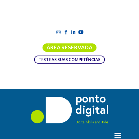
ÁREA RESERVADA
TESTE AS SUAS COMPETÊNCIAS
TODO O PAÍS
Ubbu – Aprende a Programar
Ubbu – Aprende a Programar O projecto ubbu Aprende a
Programar visa responder aos problemas sociais da exclusão
digital, do insucesso e abandono escolar e do desemprego