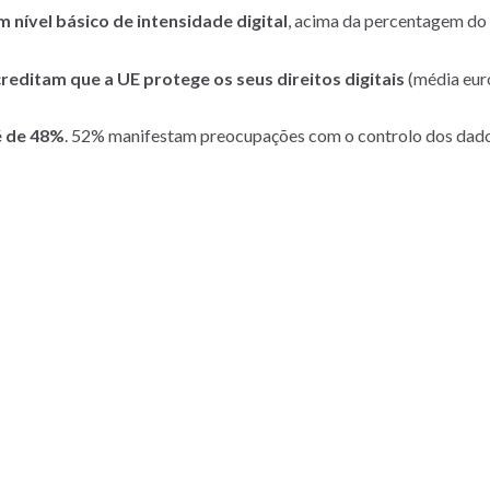
nível básico de intensidade digital
, acima da percentagem do 
editam que a UE protege os seus direitos digitais
(média eur
é de 48%
. 52% manifestam preocupações com o controlo dos dado