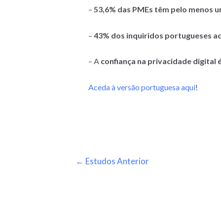
–
53,6% das PMEs têm pelo menos um 
–
43% dos inquiridos portugueses acr
– A
confiança na privacidade digital 
Aceda à versão portuguesa aqui
!
←
Estudos Anterior