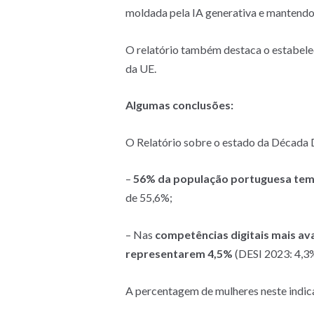
moldada pela IA generativa e mantendo 
O relatório também destaca o estabelec
da UE.
Algumas conclusões:
O Relatório sobre o estado da Década 
–
56% da população portuguesa tem 
de 55,6%;
– Nas
competências digitais mais a
representarem 4,5%
(DESI 2023: 4,3%
A percentagem de mulheres neste indi