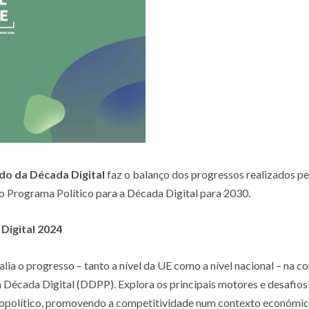
do da Década Digital
faz o balanço dos progressos realizados p
o Programa Político para a Década Digital para 2030.
Digital 2024
ia o progresso – tanto a nível da UE como a nível nacional – na c
 Década Digital (DDPP). Explora os principais motores e desafios 
eopolítico, promovendo a competitividade num contexto económic