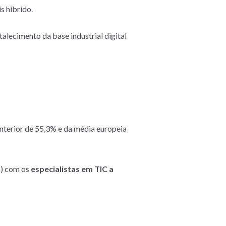
s híbrido.
alecimento da base industrial digital
nterior de 55,3% e da média europeia
%) com os
especialistas em TIC a