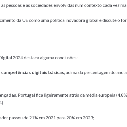
as pessoas e as sociedades envolvidas num contexto cada vez mai
imento da UE como uma política inovadora global e discute o fort
Digital 2024 destaca alguma conclusões:
competências digitais básicas
, acima da percentagem do ano a
vançadas
, Portugal fica ligeiramente atrás da média europeia (4,8
).
cador passou de 21% em 2021 para 20% em 2023;