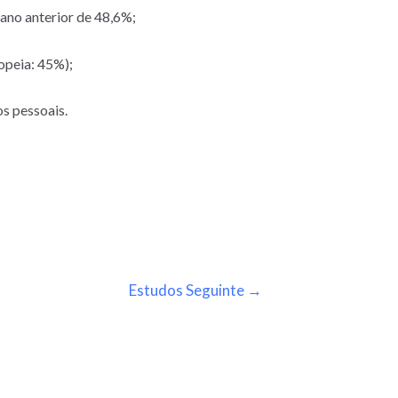
ano anterior de 48,6%;
opeia: 45%);
s pessoais.
Estudos Seguinte
→