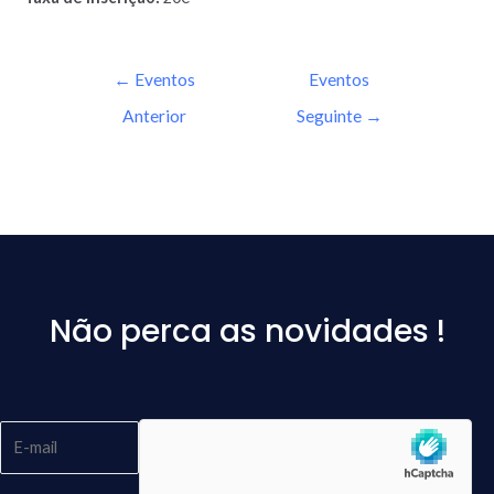
←
Eventos
Eventos
Anterior
Seguinte
→
Não perca as novidades !