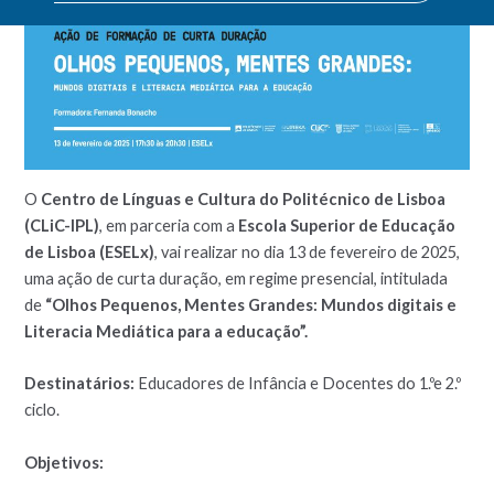
O
Centro de Línguas e Cultura do Politécnico de Lisboa
(CLiC-IPL)
, em parceria com a
Escola Superior de Educação
de Lisboa (ESELx)
, vai realizar no dia 13 de fevereiro de 2025,
uma ação de curta duração, em regime presencial, intitulada
de
“Olhos Pequenos, Mentes Grandes: Mundos digitais e
Literacia Mediática para a educação”.
Destinatários:
Educadores de Infância e Docentes do 1.ºe 2.º
ciclo.
Objetivos: