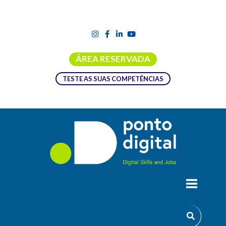
ÁREA RESERVADA
TESTE AS SUAS COMPETÊNCIAS
OLHOS PEQUENOS, MENTES GRANDES:
MUNDOS DIGITAIS E LITERACIA
MEDIÁTICA PARA A EDUCAÇÃO