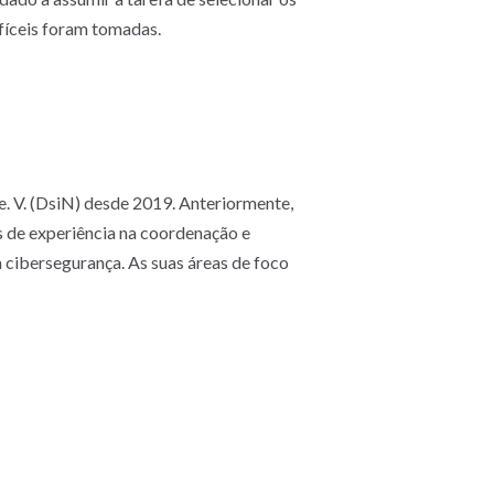
ifíceis foram tomadas.
 e. V. (DsiN) desde 2019. Anteriormente,
s de experiência na coordenação e
 cibersegurança. As suas áreas de foco