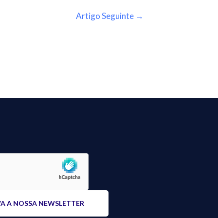
Artigo Seguinte
→