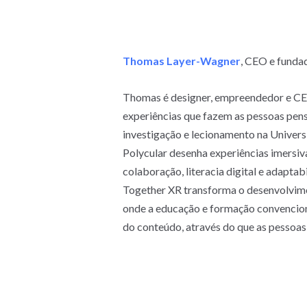
Thomas Layer-Wagner
, CEO e funda
Thomas é designer, empreendedor e CEO 
experiências que fazem as pessoas pensa
investigação e lecionamento na Univers
Polycular desenha experiências imersi
colaboração, literacia digital e adapta
Together XR transforma o desenvolvime
onde a educação e formação convenciona
do conteúdo, através do que as pesso