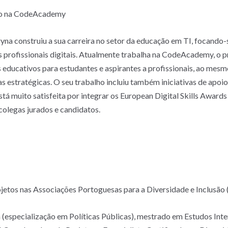
to na CodeAcademy
yna construiu a sua carreira no setor da educação em TI, focando-
 profissionais digitais. Atualmente trabalha na CodeAcademy, o p
 educativos para estudantes e aspirantes a profissionais, ao mesm
 estratégicas. O seu trabalho incluiu também iniciativas de apoio 
Está muito satisfeita por integrar os European Digital Skills Awar
colegas jurados e candidatos.
jetos nas Associações Portoguesas para a Diversidade e Inclusão
a (especialização em Políticas Públicas), mestrado em Estudos In