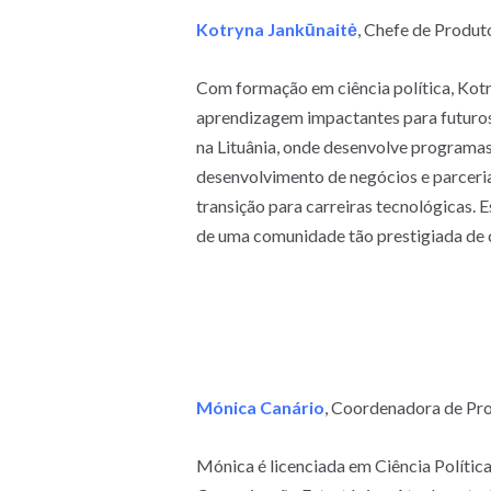
Kotryna Jankūnaitė
, Chefe de Produ
Com formação em ciência política, Kotr
aprendizagem impactantes para futuros
na Lituânia, onde desenvolve programas
desenvolvimento de negócios e parcerias
transição para carreiras tecnológicas. 
de uma comunidade tão prestigiada de 
Mónica Canário
, Coordenadora de Pro
Mónica é licenciada em Ciência Polític