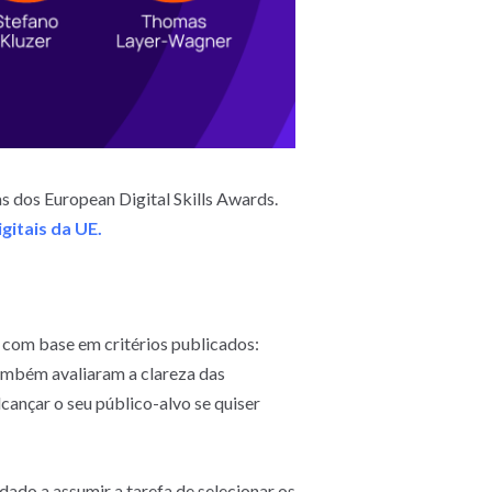
s dos European Digital Skills Awards.
gitais da UE.
com base em critérios publicados:
ambém avaliaram a clareza das
cançar o seu público-alvo se quiser
idado a assumir a tarefa de selecionar os