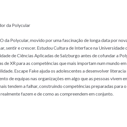
dor da Polycular
da Polycular, movido por uma fascinação de longa data por novas
r, sentir e crescer. Estudou Cultura de Interface na Universidade d
idade de Ciências Aplicadas de Salzburgo antes de cofundar a Pol
vas de XR para as competências que mais importam num mundo em 
bilidade. Escape Fake ajuda os adolescentes a desenvolver literacia
nto de equipas nas organizações em algo que as pessoas vivem 
is tendem a falhar, construindo competências preparadas para o 
as realmente fazem e de como as compreendem em conjunto.