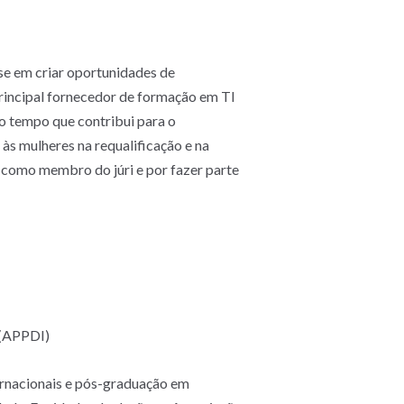
se em criar oportunidades de
rincipal fornecedor de formação em TI
o tempo que contribui para o
às mulheres na requalificação e na
ds como membro do júri e por fazer parte
 (APPDI)
ternacionais e pós-graduação em