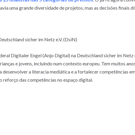
avia uma grande diversidade de projetos, mas as decisões finais d
Deutschland sicher im Netz e.V. (DsiN)
deral Digitaler Engel (Anjo Digital) na Deutschland sicher im Netz
rianças e jovens, incluindo num contexto europeu. Tem muitos ano
 desenvolver a literacia mediática e a fortalecer competências em
e o reforço das competências no espaço digital.