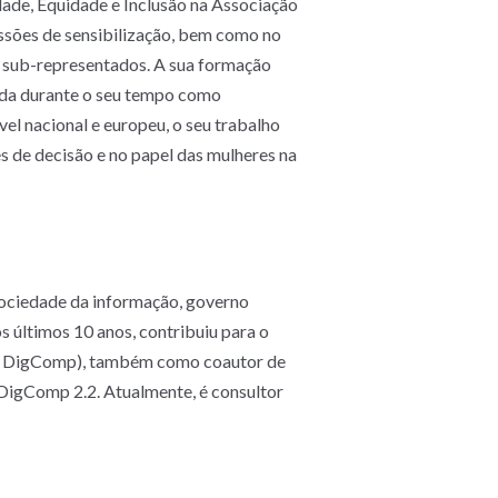
ade, Equidade e Inclusão na Associação
essões de sensibilização, bem como no
e sub-representados. A sua formação
ida durante o seu tempo como
el nacional e europeu, o seu trabalho
 de decisão e no papel das mulheres na
 sociedade da informação, governo
os últimos 10 anos, contribuiu para o
o DigComp), também como coautor de
DigComp 2.2. Atualmente, é consultor