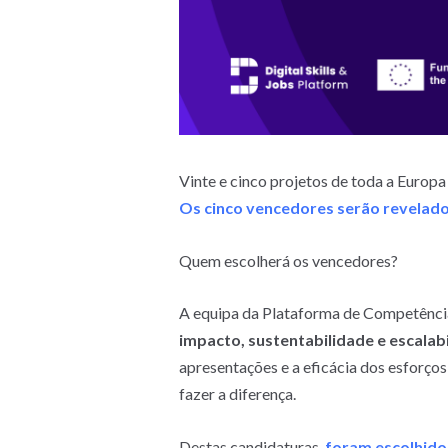
Vinte e cinco projetos de toda a Euro
Os cinco vencedores serão revelados
Quem escolherá os vencedores?
A equipa da Plataforma de Competência
impacto, sustentabilidade e escalabi
apresentações e a eficácia dos esforços
fazer a diferença.
Destas candidaturas,
foram escolhidos