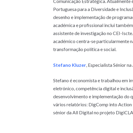
Comunicação Estratégica. Atualmente é 
Portuguesa para a Diversidade e Inclusã
desenho e implementação de programas 
académica e profissional inclui també
assistente de investigação no CEI-Iscte
académico centra-se particularmente na
transformação política e social.
Stefano Kluzer
, Especialista Sénior 
Stefano é economista e trabalhou em in
eletrónico, competência digital e inclus
desenvolvimento e implementação do 
vários relatórios: DigComp into Actio
sénior da All Digital no projeto Digi