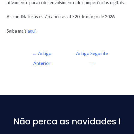
ativamente para o desenvolvimento de competências digitais.
As candidaturas estão abertas até 20 de março de 2026.
Saiba mais
aqui
.
←
Artigo
Artigo Seguinte
Anterior
→
Não perca as novidades !