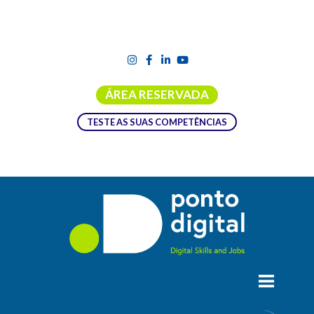
ÁREA RESERVADA
TESTE AS SUAS COMPETÊNCIAS