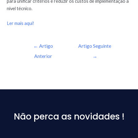
para unificar critérios e reduzir os custos de implementação a
nível técnico.
Ler mais aqui!
←
Artigo
Artigo Seguinte
Anterior
→
Não perca as novidades !