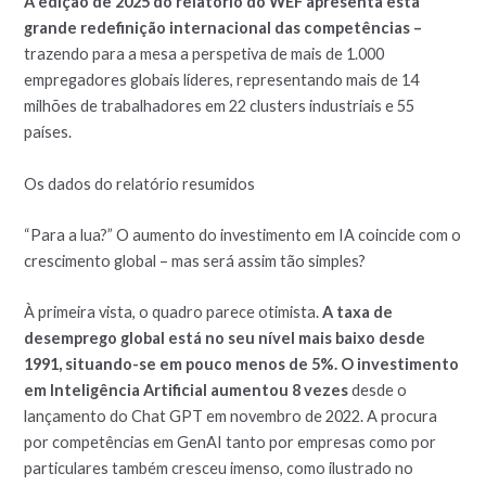
A edição de 2025 do relatório do WEF apresenta esta
grande redefinição internacional das competências –
trazendo para a mesa a perspetiva de mais de 1.000
empregadores globais líderes, representando mais de 14
milhões de trabalhadores em 22 clusters industriais e 55
países.
Os dados do relatório resumidos
“Para a lua?” O aumento do investimento em IA coincide com o
crescimento global – mas será assim tão simples?
À primeira vista, o quadro parece otimista.
A taxa de
desemprego global está no seu nível mais baixo desde
1991, situando-se em pouco menos de 5%.
O investimento
em Inteligência Artificial aumentou 8 vezes
desde o
lançamento do Chat GPT em novembro de 2022. A procura
por competências em GenAI tanto por empresas como por
particulares também cresceu imenso, como ilustrado no