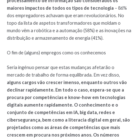
processamento de informação são considerados os
maiores impactos de todos os tipos de tecnologia
– 86%
dos empregadores achavam que eram revolucionários. No
topo da lista de aspetos transformadores que moldam o
mundo vêm a robótica e a automação (58%) e as inovações na
distribuição e armazenamento de energia (41%).
O fim de (alguns) empregos como os conhecemos
Seria ingénuo pensar que estas mudanças afetarão o
mercado de trabalho de forma equilibrada. Em vez disso,
alguns cargos vão crescer imenso, enquanto outros vão
declinar rapidamente. Em todo o caso, espera-se que a
procura por competências e know-how em tecnologias
digitais aumente rapidamente. O conhecimento e o
conjunto de competências em IA, big data, redes e
cibersegurança, bem como a literacia digital em geral, são
projetados como as áreas de competências que mais
crescem em procura nos próximos anos. Os números