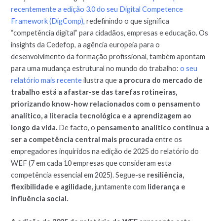
recentemente a edição 3.0 do seu Digital Competence
Framework (DigComp),
redefinindo o que significa
“competência digital” para cidadãos, empresas e educação. Os
insights da Cedefop, a agência europeia para o
desenvolvimento da formação profissional, também apontam
para uma mudança estrutural no mundo do trabalho:
o seu
relatório mais recente
ilustra que
a procura do mercado de
trabalho está a afastar-se das tarefas rotineiras,
priorizando know-how relacionados com o pensamento
analítico, a literacia tecnológica e a aprendizagem ao
longo da vida.
De facto, o
pensamento analítico continua a
ser a competência central mais procurada
entre os
empregadores inquiridos na edição de 2025 do relatório do
WEF (7 em cada 10 empresas que consideram esta
competência essencial em 2025). Segue-se
resiliência,
flexibilidade e agilidade,
juntamente com
liderança e
influência social.