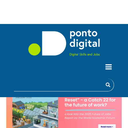
“A GRANDE REDEFINIÇÃO DAS
COMPETÊNCIAS” NO RELATÓRIO
FUTURO DO EMPREGO 2025 DO WEF:
UM CATCH-22 PARA O FUTURO DO
TRABALHO?