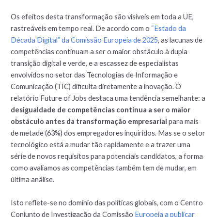
Os efeitos desta transformação são visíveis em toda a UE,
rastreáveis em tempo real. De acordo com o
“Estado da
Década Digital” da Comissão Europeia de 2025
, as lacunas de
competências continuam a ser o maior obstáculo à dupla
transição digital e verde, e a escassez de especialistas
envolvidos no setor das Tecnologias de Informação e
Comunicação (TIC) dificulta diretamente a inovação. O
relatório Future of Jobs destaca uma tendência semelhante: a
desigualdade de competências continua a ser o maior
obstáculo antes da transformação empresarial
para mais
de metade (63%) dos empregadores inquiridos. Mas se o setor
tecnológico está a mudar tão rapidamente e a trazer uma
série de novos requisitos para potenciais candidatos, a forma
como avaliamos as competências também tem de mudar, em
última análise.
Isto reflete-se no domínio das políticas globais, com o Centro
Conjunto de Investigação da Comissão
Europeia a publicar